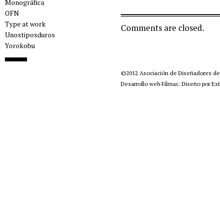
Monográfica
OFN
Type at work
Comments are closed.
Unostiposduros
Yorokobu
©2012
Asociación de Diseñadores d
Desarrollo web Filmac
.
Diseño por Est