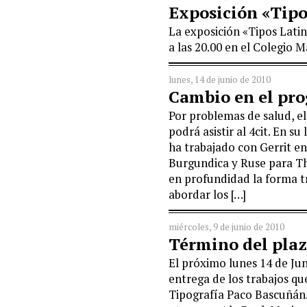
Exposición «Tipo
La exposición «Tipos Latin
a las 20.00 en el Colegio 
lunes, 14 de junio de 2010
Cambio en el pr
Por problemas de salud, el
podrá asistir al 4cit. En s
ha trabajado con Gerrit en
Burgundica y Ruse para T
en profundidad la forma t
abordar los […]
miércoles, 9 de junio de 2010
Término del plaz
El próximo lunes 14 de Jun
entrega de los trabajos qu
Tipografía Paco Bascuñá