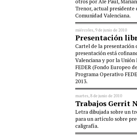
otros por Ale Paul, Maria
Trenor, actual presidente 
Comunidad Valenciana.
miércoles, 9 de junio de 2010
Presentación li
Cartel de la presentación
presentación está cofinan
Valenciana y por la Unión
FEDER (Fondo Europeo de 
Programa Operativo FEDE
2013.
martes, 8 de junio de 2010
Trabajos Gerrit 
Letra dibujada sobre un tr
para un artículo sobre pr
caligrafía.