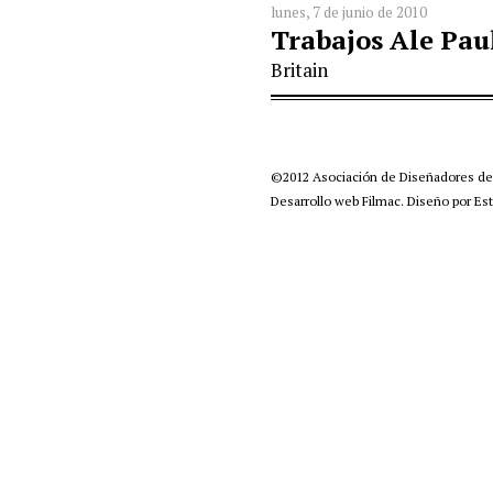
lunes, 7 de junio de 2010
Trabajos Ale Pau
Britain
©2012
Asociación de Diseñadores d
Desarrollo web Filmac
.
Diseño por Est