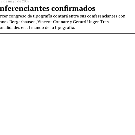
, 5 de mayo de 2008
nferenciantes confirmados
ercer congreso de tipografía contará entre sus conferenciantes con
nnes Bergerhausen, Vincent Connare y Gerard Unger. Tres
onalidades en el mundo de la tipografía.