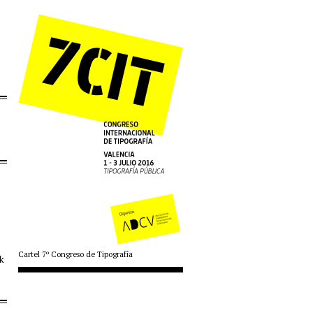
Cartel 7º Congreso de Tipografía
ck