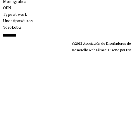
Monográfica
OFN
Type at work
Unostiposduros
Yorokobu
©2012
Asociación de Diseñadores d
Desarrollo web Filmac
.
Diseño por Est