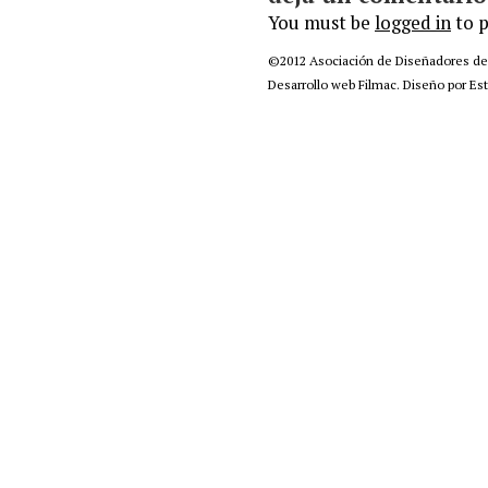
You must be
logged in
to 
©2012
Asociación de Diseñadores d
Desarrollo web Filmac
.
Diseño por Est