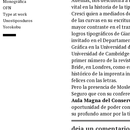
Además, nos descubrirá a
Monográfica
vital en la historia de la 
OFN
Cresci quien a mediados de
Type at work
de las curvas en su escrit
Unostiposduros
mayor contraste en el traz
Yorokobu
logros tipográficos de Gia
invitado en el Departame
Gráfica en la Universidad 
Universidad de Cambridge, 
primer número de la revist
Bride, en Londres, como e
histórico de la imprenta i
felices con las letras.
Pero la presencia de Mosle
Seguro que con su confere
Aula Magna del Conser
oportunidad de poder cons
su profundo amor por la ti
deja un comentario