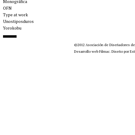
Monográfica
OFN
Type at work
Unostiposduros
Yorokobu
©2012
Asociación de Diseñadores d
Desarrollo web Filmac
.
Diseño por Est